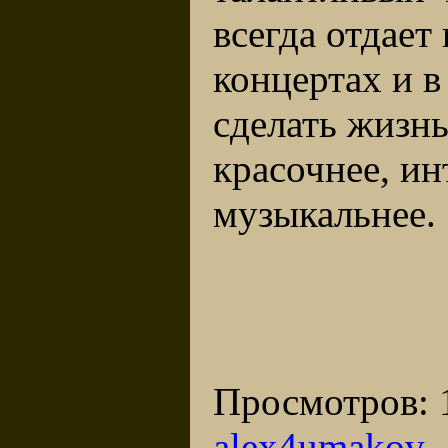
всегда отдает 
концертах и в
сделать жизн
красочнее, ин
музыкальнее.
Просмотров
:
alex4umakov