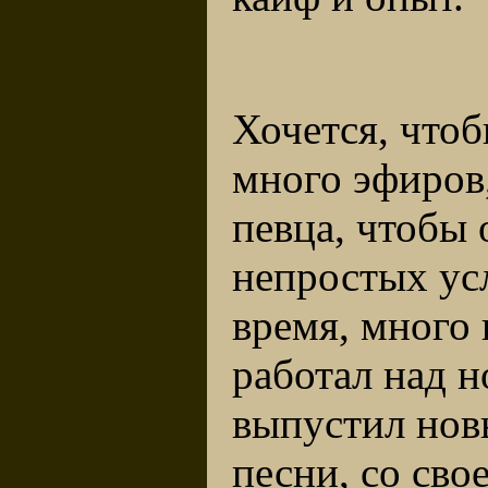
Хочется, что
много эфиров,
певца, чтобы 
непростых ус
время, много
работал над 
выпустил нов
песни, со сво