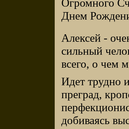
Огромного Сч
Днем Рождени
Алексей - оче
сильный чело
всего, о чем м
Идет трудно 
преград, кроп
перфекционис
добиваясь выс