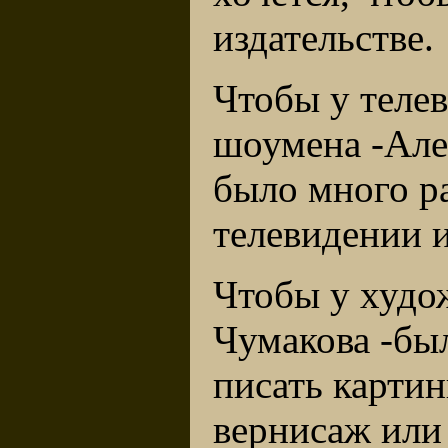
издательстве.
Чтобы у теле
шоумена -Але
было много р
телевидении и
Чтобы у худо
Чумакова -бы
писать картин
вернисаж или 