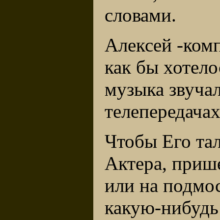
словами.
Алексей -комп
как бы хотело
музыка звучал
телепередачах
Чтобы Его та
Актера, приш
или на подмос
какую-нибудь 