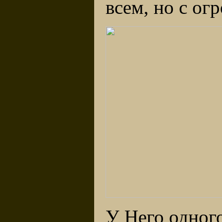
всем, но с ог
У Него одного