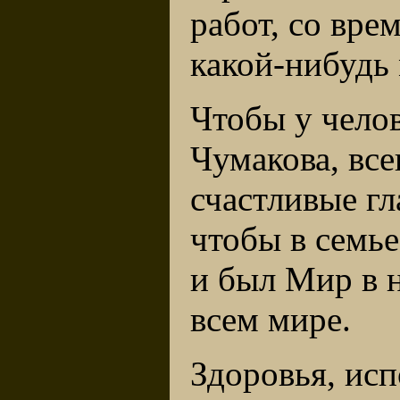
работ, со вре
какой-нибудь 
Чтобы у челов
Чумакова, все
счастливые гл
чтобы в семье
и был Мир в н
всем мире.
Здоровья, исп