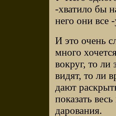
-хватило бы н
него они все -
И это очень с
много хочется
вокруг, то ли 
видят, то ли 
дают раскрыт
показать весь
дарования.