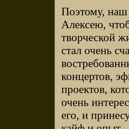
Поэтому, наш 
Алексею, чтоб
творческой жи
стал очень сч
востребованн
концертов, эф
проектов, ко
очень интере
его, и прине
кайф и опыт.