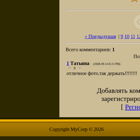
« Предыдущая
|
9
10
11
1
Всего комментариев
:
1
По
1
Татьяна
(2008-09-14 8:21 PM)
0
отличное фото.так держать!!!!!!!!
Добавлять ком
зарегистрир
[
Реги
Copyright MyCorp © 2026