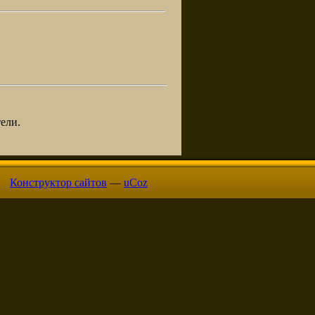
ели.
Конструктор сайтов
—
uCoz