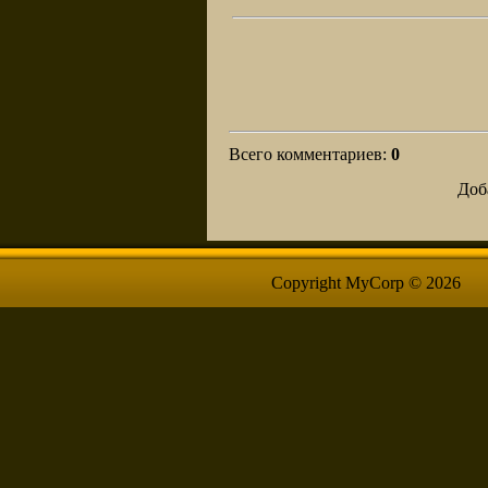
Всего комментариев
:
0
Доб
Copyright MyCorp © 2026