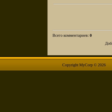
Всего комментариев
:
0
Доб
Copyright MyCorp © 2026