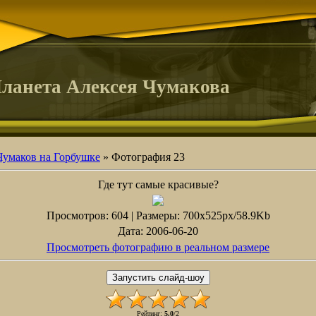
ланета Алексея Чумакова
Чумаков на Горбушке
» Фотография 23
Где тут самые красивые?
Просмотров
: 604 |
Размеры
: 700x525px/58.9Kb
Дата
: 2006-06-20
Просмотреть фотографию в реальном размере
Рейтинг
:
5.0
/
2