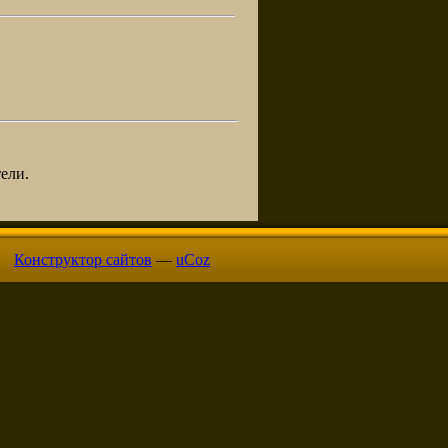
ели.
Конструктор сайтов
—
uCoz