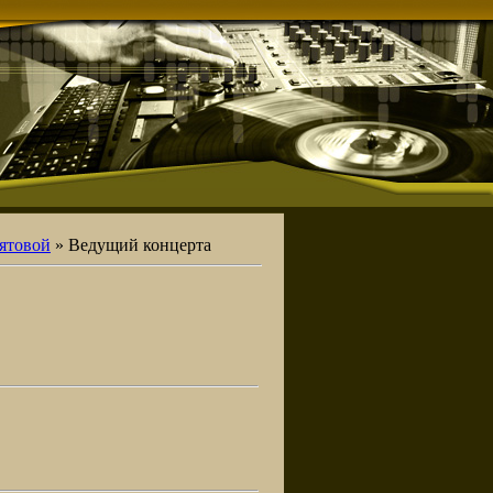
ятовой
» Ведущий концерта