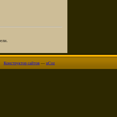
ели.
Конструктор сайтов
—
uCoz