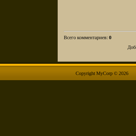
Всего комментариев
:
0
Доб
Copyright MyCorp © 2026