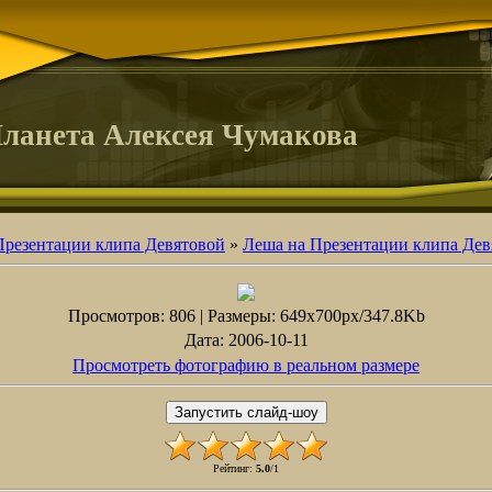
ланета Алексея Чумакова
Презентации клипа Девятовой
»
Леша на Презентации клипа Дев
Просмотров
: 806 |
Размеры
: 649x700px/347.8Kb
Дата
: 2006-10-11
Просмотреть фотографию в реальном размере
Рейтинг
:
5.0
/
1