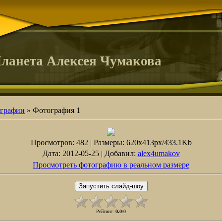
ланета Алексея Чумакова
графии
» Фотография 1
Просмотров
: 482 |
Размеры
: 620x413px/433.1Kb
Дата
: 2012-05-25 |
Добавил
:
alex4umakov
Просмотреть фотографию в реальном размере
Рейтинг
:
0.0
/
0