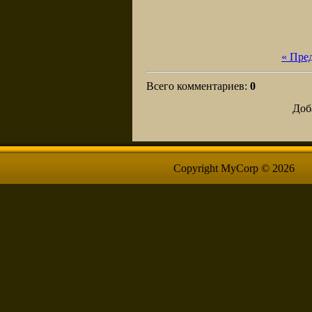
« Пре
Всего комментариев
:
0
Доб
Copyright MyCorp © 2026