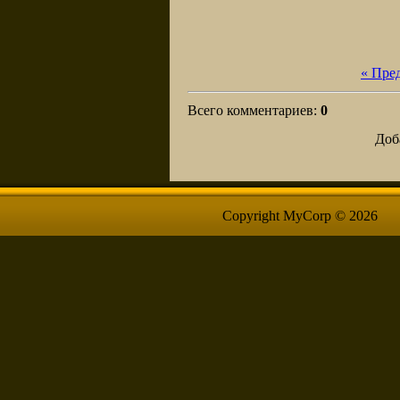
« Пре
Всего комментариев
:
0
Доб
Copyright MyCorp © 2026