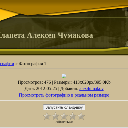
ланета Алексея Чумакова
графии
» Фотография 1
Просмотров
: 476 |
Размеры
: 413x620px/395.0Kb
Дата
: 2012-05-25 |
Добавил
:
alex4umakov
Просмотреть фотографию в реальном размере
Рейтинг
:
0.0
/
0