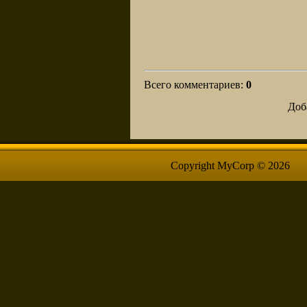
Всего комментариев
:
0
Доб
Copyright MyCorp © 2026