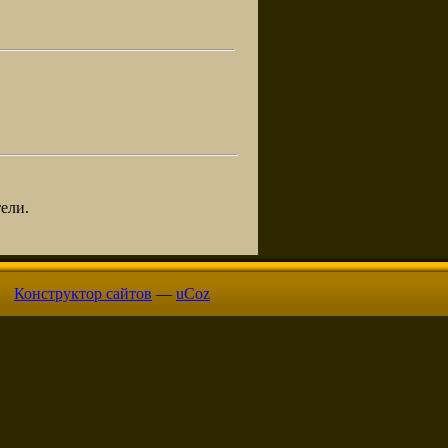
ели.
Конструктор сайтов
—
uCoz