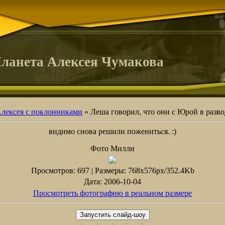
ланета Алексея Чумакова
Алексея с поклонниками
» Леша говорил, что они с Юрой в разво
видимо снова решили пожениться. :)
Фото Милли
Просмотров
: 697 |
Размеры
: 768x576px/352.4Kb
Дата
: 2006-10-04
Просмотреть фотографию в реальном размере