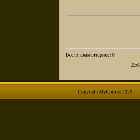
Всего комментариев
:
0
Доб
Copyright MyCorp © 2026