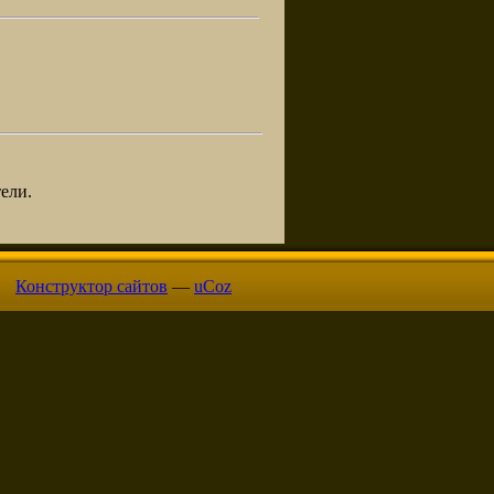
ели.
Конструктор сайтов
—
uCoz