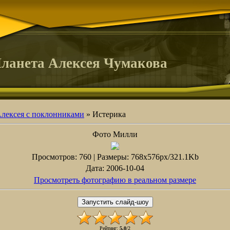
ланета Алексея Чумакова
Алексея с поклонниками
» Истерика
Фото Милли
Просмотров
: 760 |
Размеры
: 768x576px/321.1Kb
Дата
: 2006-10-04
Просмотреть фотографию в реальном размере
Рейтинг
:
5.0
/
2