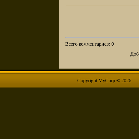
Всего комментариев
:
0
Доб
Copyright MyCorp © 2026