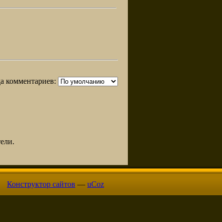
а комментариев:
ели.
Конструктор сайтов
—
uCoz