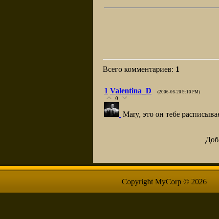
Всего комментариев
:
1
1
Valentina_D
(2006-06-20 9:10 PM)
0
Mary, это он тебе расписыва
Доб
Copyright MyCorp © 2026