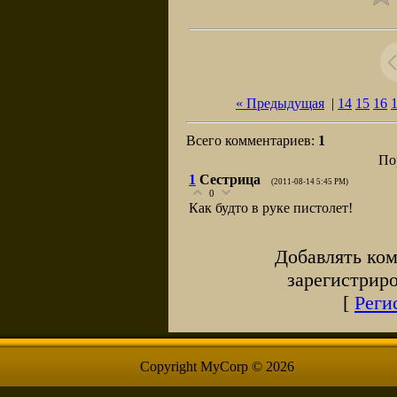
« Предыдущая
|
14
15
16
Всего комментариев
:
1
По
1
Сестрица
(2011-08-14 5:45 PM)
0
Как будто в руке пистолет!
Добавлять ком
зарегистрир
[
Реги
Copyright MyCorp © 2026