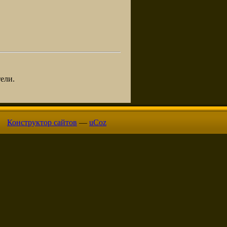
ели.
Конструктор сайтов
—
uCoz