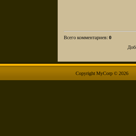
Всего комментариев
:
0
Доб
Copyright MyCorp © 2026