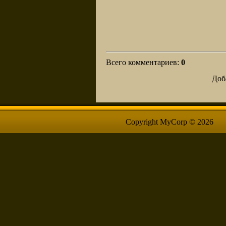
Всего комментариев
:
0
Доб
Copyright MyCorp © 2026