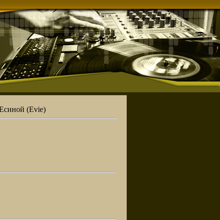
синой (Evie)