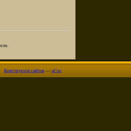
ели.
Конструктор сайтов
—
uCoz