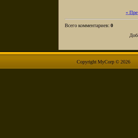
« Пр
Всего комментариев
:
0
Доб
Copyright MyCorp © 2026