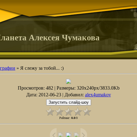
ланета Алексея Чумакова
графии
» Я слежу за тобой... :)
Просмотров
: 482 |
Размеры
: 320x240px/3833.0Kb
Дата
: 2012-06-23 |
Добавил
:
alex4umakov
Рейтинг
:
0.0
/
0